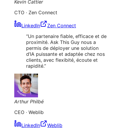
Kevin Cattier
CTO
·
Zen Connect
LinkedIn
Zen Connect
“
Un partenaire fiable, efficace et de
proximité. Ask This Guy nous a
permis de déployer une solution
d’IA puissante et adaptée chez nos
clients, avec flexibité, écoute et
rapidité.
”
Arthur Philbé
CEO
·
Weblib
LinkedIn
Weblib