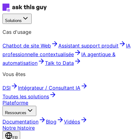
Solutions
Cas d'usage
Chatbot de site Web
Assistant support produit
IA
professionnelle contextualisée
IA agentique &
automatisation
Talk to Data
Vous êtes
DSI
Intégrateur / Consultant IA
Toutes les solutions
Plateforme
Ressources
Documentation
Blog
Vidéos
Notre histoire
FR