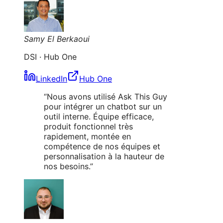
Samy El Berkaoui
DSI
·
Hub One
LinkedIn
Hub One
“
Nous avons utilisé Ask This Guy
pour intégrer un chatbot sur un
outil interne. Équipe efficace,
produit fonctionnel très
rapidement, montée en
compétence de nos équipes et
personnalisation à la hauteur de
nos besoins.
”