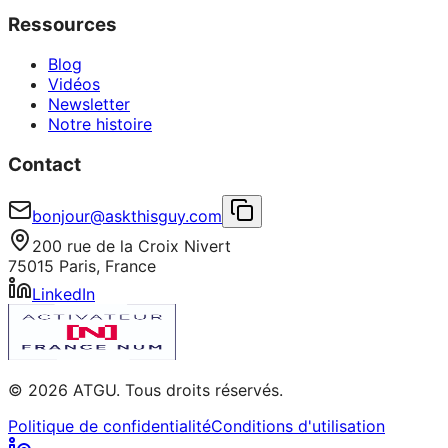
Ressources
Blog
Vidéos
Newsletter
Notre histoire
Contact
bonjour@askthisguy.com
200 rue de la Croix Nivert
75015 Paris, France
LinkedIn
© 2026 ATGU. Tous droits réservés.
Politique de confidentialité
Conditions d'utilisation