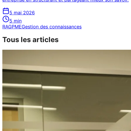
5 mai 2026
5
min
RAG
PME
Gestion des connaissances
Tous les articles