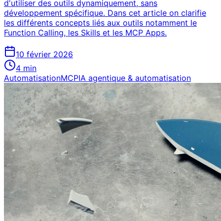
d'utiliser des outils dynamiquement, sans
développement spécifique. Dans cet article on clarifie
les différents concepts liés aux outils notamment le
Function Calling, les Skills et les MCP Apps.
10 février 2026
4
min
Automatisation
MCP
IA agentique & automatisation