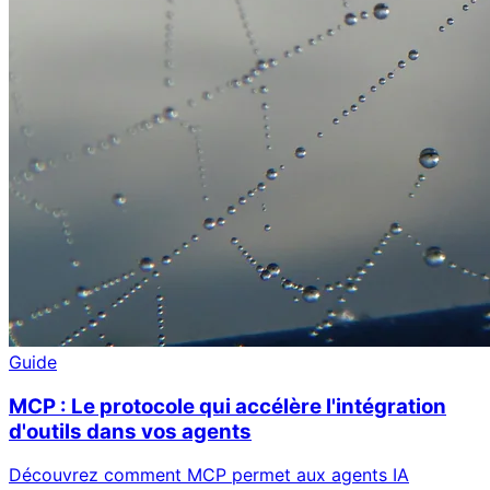
Guide
MCP : Le protocole qui accélère l'intégration
d'outils dans vos agents
Découvrez comment MCP permet aux agents IA