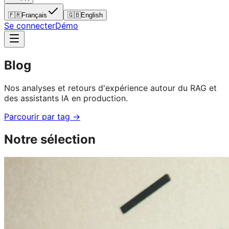
🇫🇷
Français
🇬🇧
English
Se connecter
Démo
Blog
Nos analyses et retours d'expérience autour du RAG et
des assistants IA en production.
Parcourir par tag →
Notre sélection