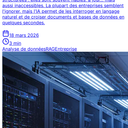
aussi inaccessibles. La plupart des entreprises semblent
l'ignorer, mais l'IA permet de les interroger en langage
naturel et de croiser documents et bases de données en
quelques secondes.
18 mars 2026
3
min
Analyse de données
RAG
Entreprise