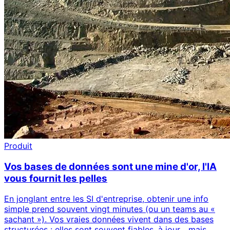
Produit
Vos bases de données sont une mine d'or, l'IA
vous fournit les pelles
En jonglant entre les SI d'entreprise, obtenir une info
simple prend souvent vingt minutes (ou un teams au «
sachant »). Vos vraies données vivent dans des bases
structurées : elles sont souvent fiables, à jour... mais