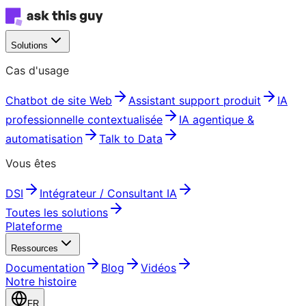
Solutions
Cas d'usage
Chatbot de site Web
Assistant support produit
IA
professionnelle contextualisée
IA agentique &
automatisation
Talk to Data
Vous êtes
DSI
Intégrateur / Consultant IA
Toutes les solutions
Plateforme
Ressources
Documentation
Blog
Vidéos
Notre histoire
FR