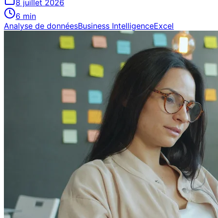
8 juillet 2026
6
min
Analyse de données
Business Intelligence
Excel