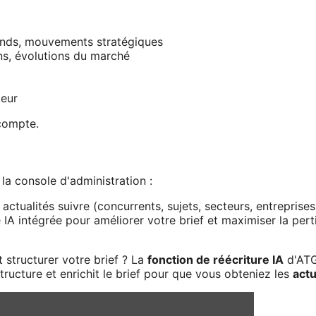
onds, mouvements stratégiques
ns, évolutions du marché
teur
compte.
la console d'administration :
 actualités suivre (concurrents, sujets, secteurs, entreprise
re IA intégrée pour améliorer votre brief et maximiser la per
tructurer votre brief ? La
fonction de réécriture IA
d'ATG
structure et enrichit le brief pour que vous obteniez les
actu