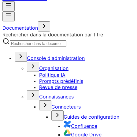
Documentation
Rechercher dans la documentation par titre
Console d'administration
Organisation
Politique IA
Prompts prédéfinis
Revue de presse
Connaissances
Connecteurs
Guides de configuration
Confluence
Google Drive