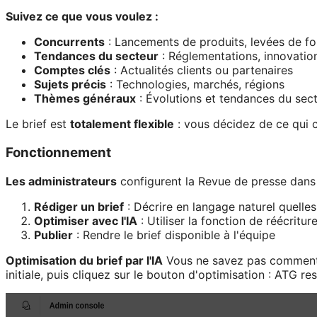
Suivez ce que vous voulez :
Concurrents
: Lancements de produits, levées de f
Tendances du secteur
: Réglementations, innovatio
Comptes clés
: Actualités clients ou partenaires
Sujets précis
: Technologies, marchés, régions
Thèmes généraux
: Évolutions et tendances du sec
Le brief est
totalement flexible
: vous décidez de ce qui 
Fonctionnement
Les administrateurs
configurent la Revue de presse dans 
Rédiger un brief
: Décrire en langage naturel quelles
Optimiser avec l'IA
: Utiliser la fonction de réécritu
Publier
: Rendre le brief disponible à l'équipe
Optimisation du brief par l'IA
Vous ne savez pas comment s
initiale, puis cliquez sur le bouton d'optimisation : ATG re