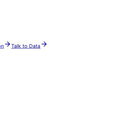
on
Talk to Data