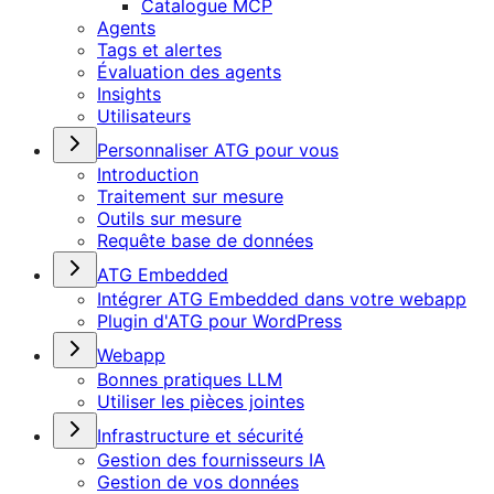
Catalogue MCP
Agents
Tags et alertes
Évaluation des agents
Insights
Utilisateurs
Personnaliser ATG pour vous
Introduction
Traitement sur mesure
Outils sur mesure
Requête base de données
ATG Embedded
Intégrer ATG Embedded dans votre webapp
Plugin d'ATG pour WordPress
Webapp
Bonnes pratiques LLM
Utiliser les pièces jointes
Infrastructure et sécurité
Gestion des fournisseurs IA
Gestion de vos données