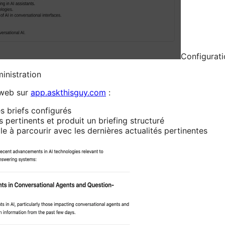
Configurati
inistration
 web sur
app.askthisguy.com
:
s briefs configurés
es pertinents et produit un briefing structuré
le à parcourir avec les dernières actualités pertinentes