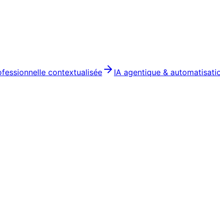
ofessionnelle contextualisée
IA agentique & automatisati