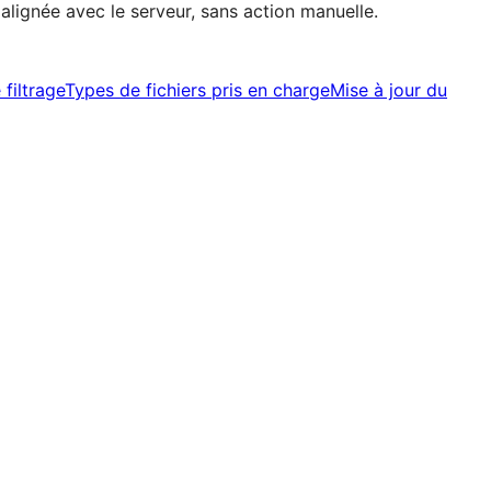
alignée avec le serveur, sans action manuelle.
filtrage
Types de fichiers pris en charge
Mise à jour du