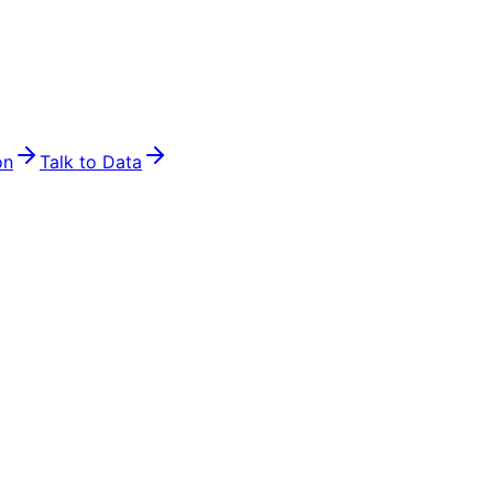
on
Talk to Data