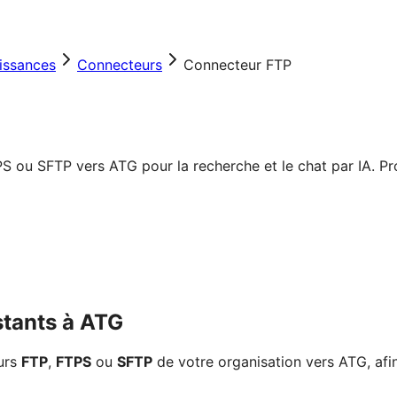
issances
Connecteurs
Connecteur FTP
ou SFTP vers ATG pour la recherche et le chat par IA. Proto
stants à ATG
urs
FTP
,
FTPS
ou
SFTP
de votre organisation vers ATG, afi