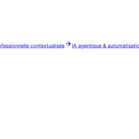
ofessionnelle contextualisée
IA agentique & automatisati