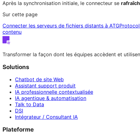
Après la synchronisation initiale, le connecteur se
rafraîch
Sur cette page
Connecter les serveurs de fichiers distants à ATG
Protocol
contenu
Transformer la façon dont les équipes accèdent et utilisent
Solutions
Chatbot de site Web
Assistant support produit
IA professionnelle contextualisée
IA agentique & automatisation
Talk to Data
DSI
Intégrateur / Consultant IA
Plateforme