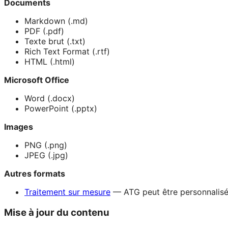
Documents
Markdown (.md)
PDF (.pdf)
Texte brut (.txt)
Rich Text Format (.rtf)
HTML (.html)
Microsoft Office
Word (.docx)
PowerPoint (.pptx)
Images
PNG (.png)
JPEG (.jpg)
Autres formats
Traitement sur mesure
— ATG peut être personnalisé p
Mise à jour du contenu