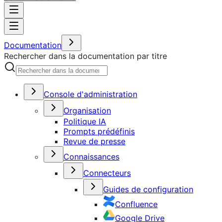
Documentation
Rechercher dans la documentation par titre
Console d'administration
Organisation
Politique IA
Prompts prédéfinis
Revue de presse
Connaissances
Connecteurs
Guides de configuration
Confluence
Google Drive