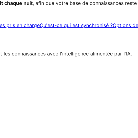
it chaque nuit
, afin que votre base de connaissances reste 
es pris en charge
Qu'est-ce qui est synchronisé ?
Options de 
 les connaissances avec l'intelligence alimentée par l'IA.