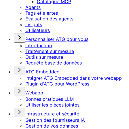
Catalogue MCP
Agents
Tags et alertes
Évaluation des agents
Insights
Utilisateurs
Personnaliser ATG pour vous
Introduction
Traitement sur mesure
Outils sur mesure
Requête base de données
ATG Embedded
Intégrer ATG Embedded dans votre webapp
Plugin d'ATG pour WordPress
Webapp
Bonnes pratiques LLM
Utiliser les pièces jointes
Infrastructure et sécurité
Gestion des fournisseurs IA
Gestion de vos données