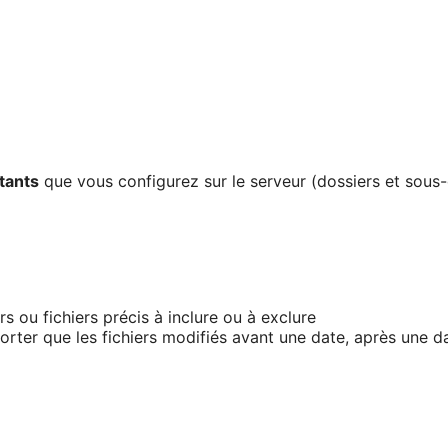
tants
que vous configurez sur le serveur (dossiers et sous-
s ou fichiers précis à inclure ou à exclure
ter que les fichiers modifiés avant une date, après une d